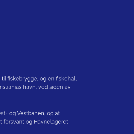
l fiskebrygge, og en fiskehall
ristianias havn, ved siden av
st- og Vestbanen, og at
get forsvant og Havnelageret