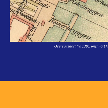
Oversiktskart fra 1881. Ref.: kart.f