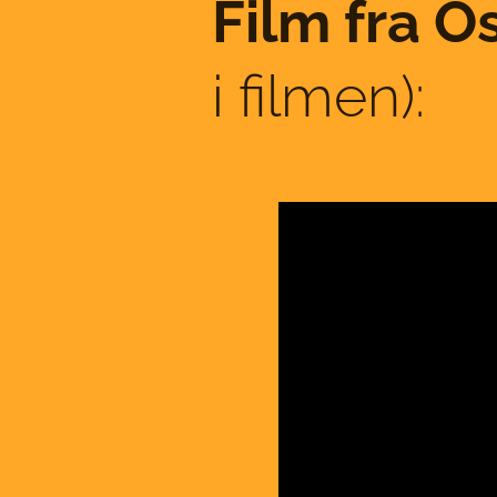
Film fra O
i filmen):