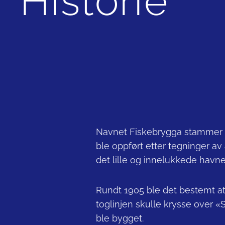
Historie
Navnet Fiskebrygga stammer fra
ble oppført etter tegninger av 
det lille og innelukkede hav
Rundt 1905 ble det bestemt a
toglinjen skulle krysse over «
ble bygget.