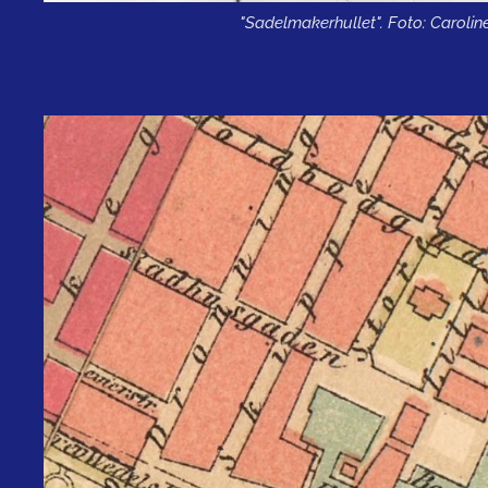
"Sadelmakerhullet". Foto: Caroli