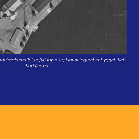
adelmakerhullet er fylt igjen, og Havnelageret er bygget. Ref.:
kart.finn.no