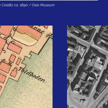
ne Colditz ca. 1890 / Oslo Museum