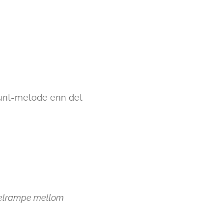
punt-metode enn det
kkelrampe mellom