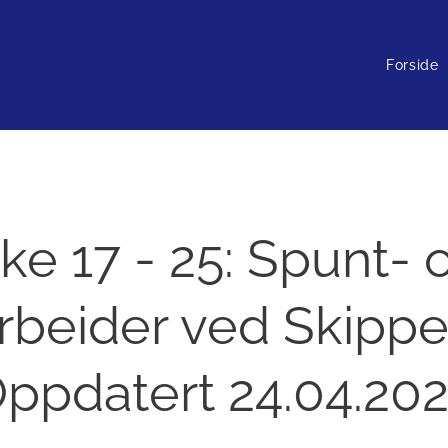
Forside
ke 17 - 25: Spunt- 
rbeider ved Skipper
ppdatert 24.04.20