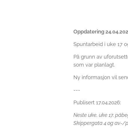
Oppdatering 24.04.202
Spuntarbeid i uke 17 og
På grunn av uforutset
som var planlagt.
Ny informasjon vil send
---
Publisert 17.04.2026:
Neste uke, uke 17, påb
Skippergata 4 og av-/p